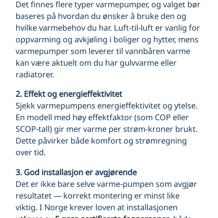
Det finnes flere typer varmepumper, og valget bør
baseres på hvordan du ønsker å bruke den og
hvilke varmebehov du har. Luft-til-luft er vanlig for
oppvarming og avkjøling i boliger og hytter, mens
varmepumper som leverer til vannbåren varme
kan være aktuelt om du har gulvvarme eller
radiatorer.
2. Effekt og energieffektivitet
Sjekk varmepumpens energieffektivitet og ytelse.
En modell med høy effektfaktor (som COP eller
SCOP-tall) gir mer varme per strøm-kroner brukt.
Dette påvirker både komfort og strømregning
over tid.
3. God installasjon er avgjørende
Det er ikke bare selve varme-pumpen som avgjør
resultatet — korrekt montering er minst like
viktig. I Norge krever loven at installasjonen