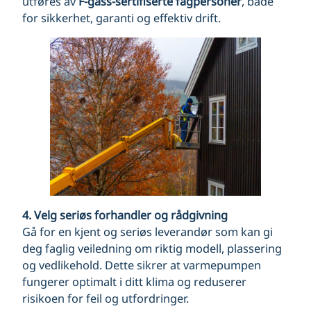
utføres av
F-gass-sertifiserte fagpersoner
, både
for sikkerhet, garanti og effektiv drift.
4. Velg seriøs forhandler og rådgivning
Gå for en kjent og seriøs leverandør som kan gi
deg faglig veiledning om riktig modell, plassering
og vedlikehold. Dette sikrer at varmepumpen
fungerer optimalt i ditt klima og reduserer
risikoen for feil og utfordringer.