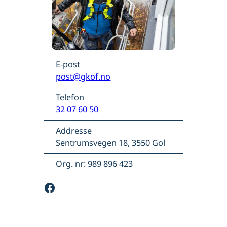
E-post
post@gkof.no
Telefon
32 07 60 50
Addresse
Sentrumsvegen 18, 3550 Gol
Org. nr: 989 896 423
Facebook