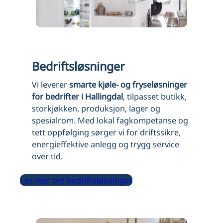
Bedriftsløsninger
Vi leverer
smarte kjøle- og fryseløsninger
for bedrifter i Hallingdal
, tilpasset butikk,
storkjøkken, produksjon, lager og
spesialrom. Med lokal fagkompetanse og
tett oppfølging sørger vi for driftssikre,
energieffektive anlegg og trygg service
over tid.
Les mer om bedriftsløsninger