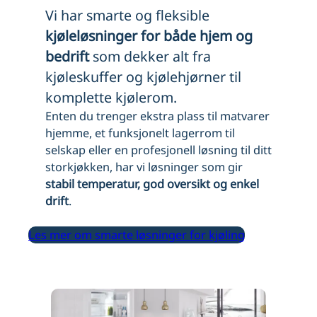
Vi har smarte og fleksible
kjøleløsninger for både hjem og
bedrift
som dekker alt fra
kjøleskuffer og kjølehjørner til
komplette kjølerom.
Enten du trenger ekstra plass til matvarer
hjemme, et funksjonelt lagerrom til
selskap eller en profesjonell løsning til ditt
storkjøkken, har vi løsninger som gir
stabil temperatur, god oversikt og enkel
drift
.
Les mer om smarte løsninger for kjøling