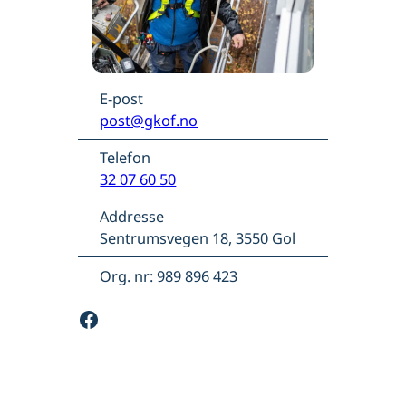
E-post
post@gkof.no
Telefon
32 07 60 50
Addresse
Sentrumsvegen 18, 3550 Gol
Org. nr: 989 896 423
Facebook