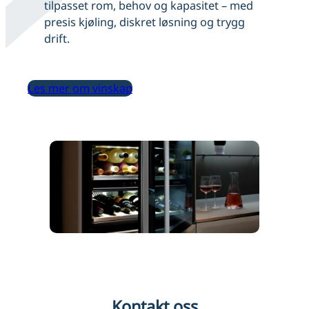
tilpasset rom, behov og kapasitet – med
presis kjøling, diskret løsning og trygg
drift.
Les mer om vinskap
Kontakt oss