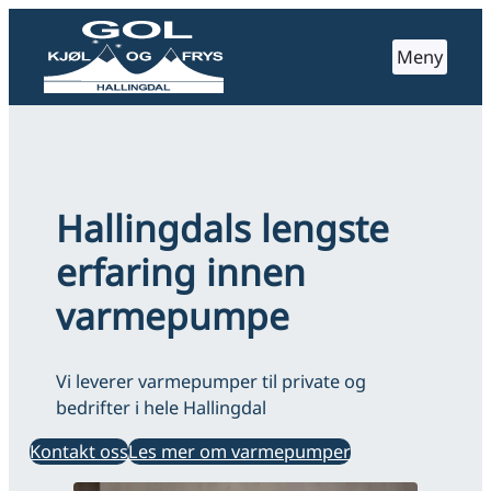
Hopp
til
Meny
innhold
Hallingdals lengste
erfaring innen
varmepumpe
Vi leverer varmepumper til private og
bedrifter i hele Hallingdal
Kontakt oss
Les mer om varmepumper