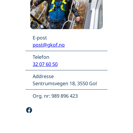
E-post
post@gkof.no
Telefon
32 07 60 50
Addresse
Sentrumsvegen 18, 3550 Gol
Org. nr: 989 896 423
Facebook