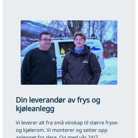
Din leverandør av frys og
kjøleanlegg
Vi leverer alt fra små vinskap til større fryse-
og kjølerom. Vi monterer og setter opp
anlegget for dere. Og med vår 24/7