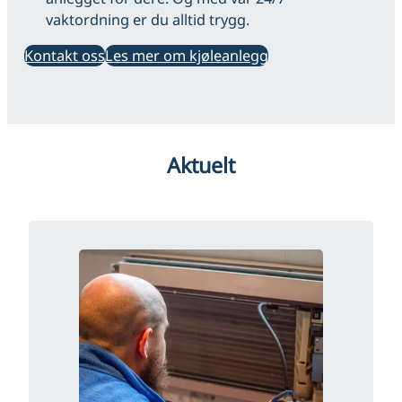
vaktordning er du alltid trygg.
Kontakt oss
Les mer om kjøleanlegg
Aktuelt