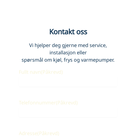
Kontakt oss
Vi hjelper deg gjerne med service,
installasjon eller
spørsmål om kjøl, frys og varmepumper.
Fullt navn
(Påkrevd)
Telefonnummer
(Påkrevd)
Adresse
(Påkrevd)