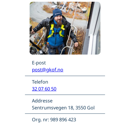
E-post
post@gkof.no
Telefon
32 07 60 50
Addresse
Sentrumsvegen 18, 3550 Gol
Org. nr: 989 896 423